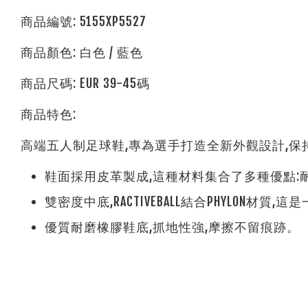
商品編號: 5155XP5527
商品顏色: 白色 / 藍色
商品尺碼: EUR 39-45碼
商品特色:
高端五人制足球鞋,專為選手打造全新外觀設計,
鞋面採用皮革製成,這種材料集合了多種優點:
雙密度中底,RACTIVEBALL結合PHYLO
優質耐磨橡膠鞋底,抓地性強,摩擦不留痕跡。