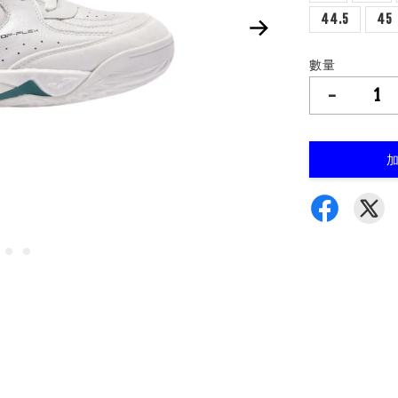
44.5
45
數量
-