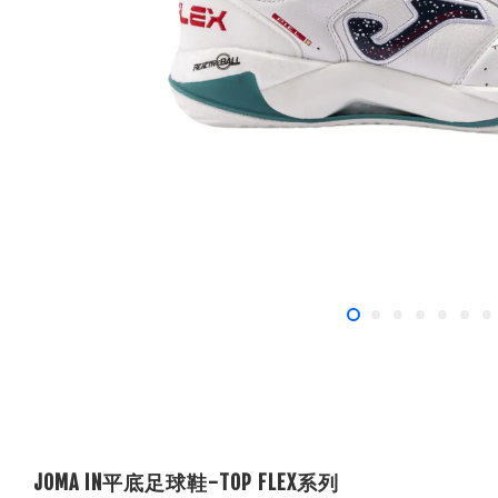
JOMA IN平底足球鞋-TOP FLEX系列