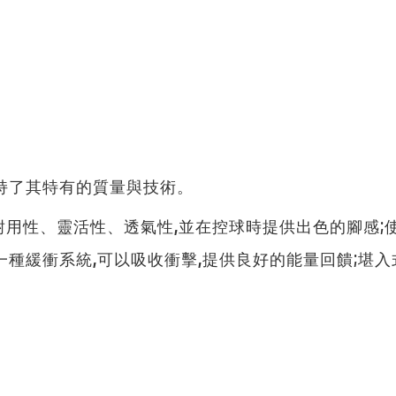
保持了其特有的質量與技術。
耐用性、靈活性、透氣性,並在控球時提供出色的腳感;使
N材質,這是一種緩衝系統,可以吸收衝擊,提供良好的能量回饋