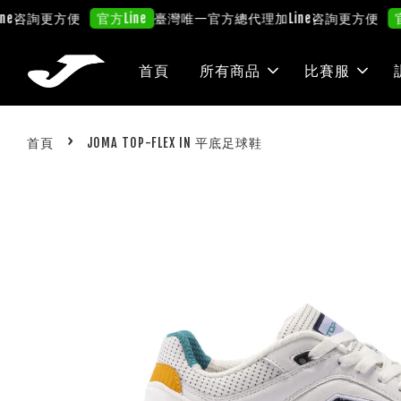
咨詢更方便
臺灣唯一官方總代理
加Line咨詢更方便
官方Line
官方Lin
首頁
所有商品
比賽服
›
首頁
JOMA TOP-FLEX IN 平底足球鞋