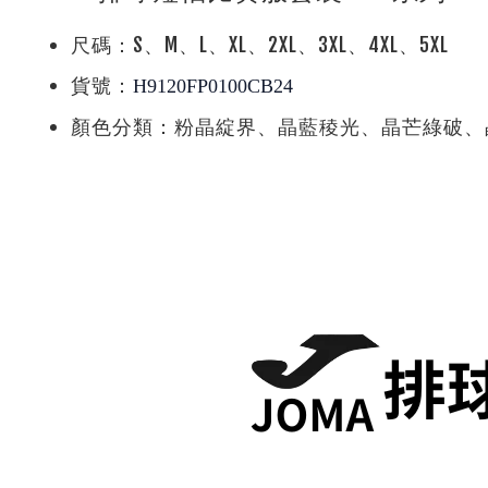
尺碼：S、M、L、XL、2XL、3XL、4XL、5XL
貨號：
H9120FP0100CB24
顏色分類：粉晶綻界、晶藍稜光、晶芒綠破、