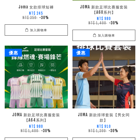
Joma 女款排球短褲
JOMA 新款足球比賽服套裝
【A60系列】
NT$ 245
NT$ 350
-30%
NT$ 980
NT$ 1,400
-30%
加入購物車
加入購物車
優惠
優惠
JOMA 新款足球比賽服套裝
JOMA 新款排球套裝【男女同
【A64系列】
款】
NT$ 980
NT$ 910
NT$ 1,400
-30%
NT$ 1,300
-30%