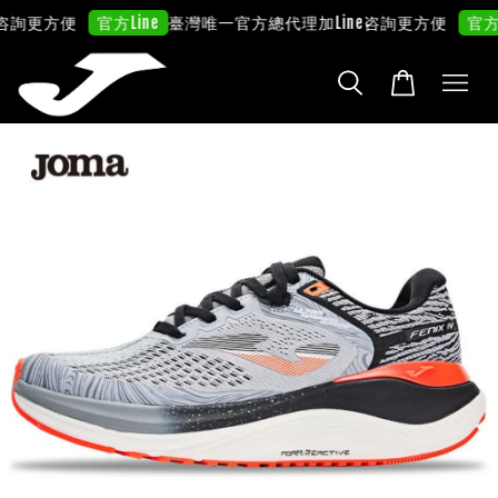
咨詢更方便
臺灣唯一官方總代理
加Line咨詢更方便
官方Line
官方Li