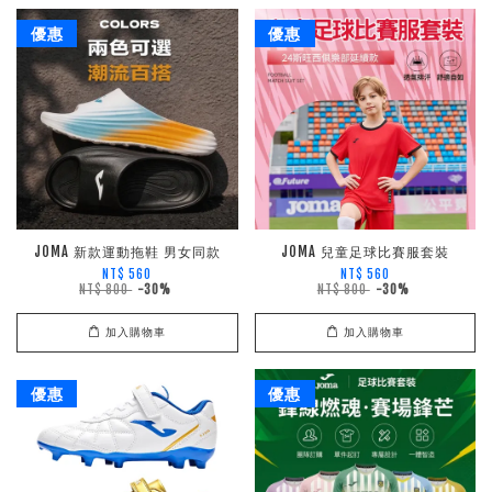
優惠
優惠
JOMA 新款運動拖鞋 男女同款
JOMA 兒童足球比賽服套裝
NT$ 560
NT$ 560
NT$ 800
-30%
NT$ 800
-30%
加入購物車
加入購物車
優惠
優惠