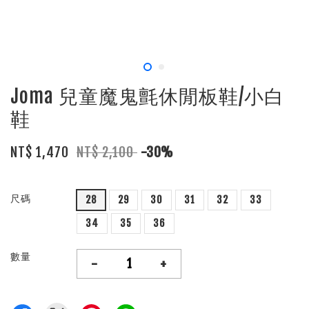
Joma 兒童魔鬼氈休閒板鞋/小白
鞋
NT$ 1,470
NT$ 2,100
-30%
尺碼
28
29
30
31
32
33
34
35
36
數量
-
+