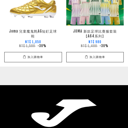
Joma 兒童魔鬼氈AG短釘足球
JOMA 新款足球比賽服套裝
鞋
【A64系列】
NT$ 1,050
NT$ 980
NT$ 1,500
-30%
NT$ 1,400
-30%
加入購物車
加入購物車