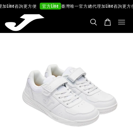
加Line咨詢更方便
臺灣唯一官方總代理
加Line咨詢更方便
官方Line