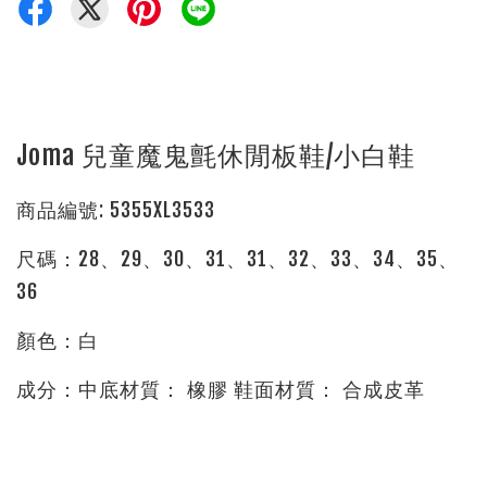
Joma 兒童魔鬼氈休閒板鞋/小白鞋
商品編號: 5355XL3533
尺碼：28、29、30、31、31、32、33、34、35、
36
顏色：白
成分：中底材質： 橡膠 鞋面材質： 合成皮革