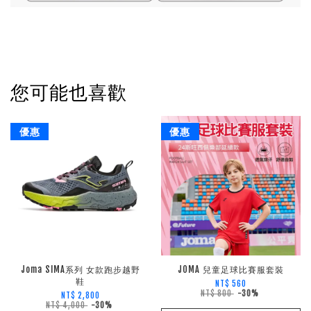
您可能也喜歡
優惠
優惠
Joma SIMA系列 女款跑步越野
JOMA 兒童足球比賽服套裝
鞋
NT$ 560
NT$ 800
-30%
NT$ 2,800
NT$ 4,000
-30%