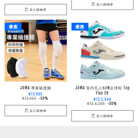
加入購物車
加入購物車
優惠
優惠
JOMA 專業級護膝
JOMA 室內五人制IN足球鞋 Top
Flex 26
NT$ 665
NT$ 950
-30%
NT$ 2,940
NT$ 4,200
-30%
加入購物車
加入購物車