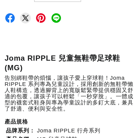
Joma RIPPLE 兒童無鞋帶足球鞋
(MG)
告別綁鞋帶的煩惱，讓孩子愛上穿球鞋！Joma
RIPPLE 系列專為兒童設計，採用創新的無鞋帶懶
人鞋構造，透過腳背上的寬版鬆緊帶提供穩固又舒
適的包覆，讓孩子可以輕鬆「一秒穿脫」。一體成
型的襪套式鞋身與專為學童設計的多釘大底，兼具
了舒適、便利與安全性。
產品規格
品牌系列：
Joma RIPPLE 行舟系列