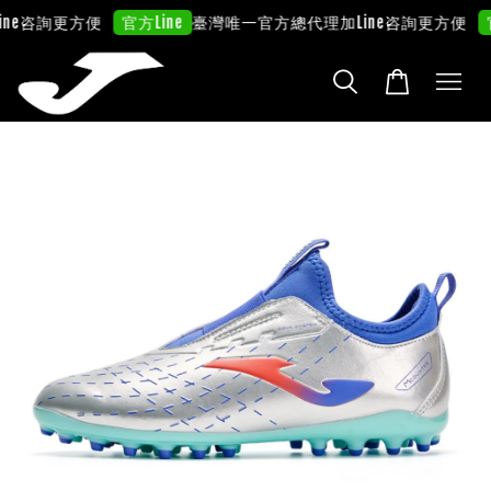
ne咨詢更方便
臺灣唯一官方總代理
加Line咨詢更方便
官方Line
官