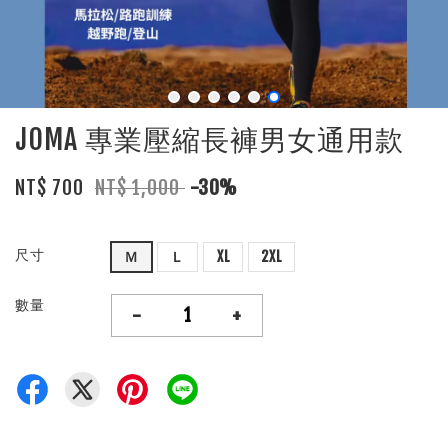
JOMA 專業壓縮長褲男女通用款
NT$ 700
NT$ 1,000
-30%
尺寸
Ｍ
Ｌ
XL
2XL
數量
-
+