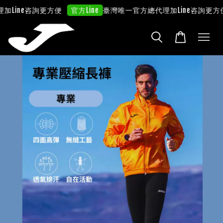
加Line咨詢更方便
臺灣唯一官方總代理
加Line咨詢更方便
官方Line