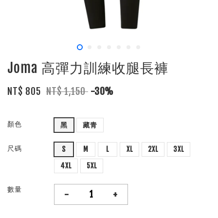
Joma 高彈力訓練收腿長褲
NT$ 805
NT$ 1,150
-30%
顏色
黑
藏青
尺碼
S
M
L
XL
2XL
3XL
4XL
5XL
數量
-
+