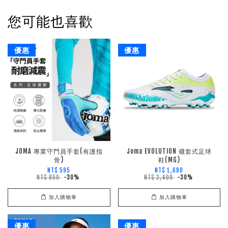
您可能也喜歡
優惠
優惠
JOMA 專業守門員手套(有護指
Joma EVOLUTION 襪套式足球
骨)
鞋(MG)
NT$ 595
NT$ 1,680
NT$ 850
-30%
NT$ 2,400
-30%
加入購物車
加入購物車
優惠
優惠