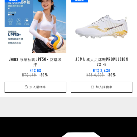
Joma 涼感袖套UPF50+ 防曬吸
JOMA 成人足球鞋PROPULSION
汗
23 FG
NT$ 98
NT$ 3,430
NT$ 140
-30%
NT$ 4,900
-30%
加入購物車
加入購物車