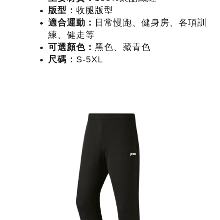
版型：
收腿版型
適合運動：
日常慢跑、健身房、各項訓
練、健走等
可選顏色：
黑色、藏青色
尺碼：
S-5XL