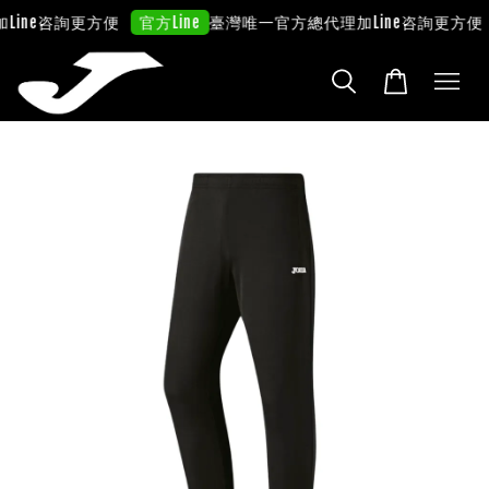
ine咨詢更方便
臺灣唯一官方總代理
加Line咨詢更方便
官方Line