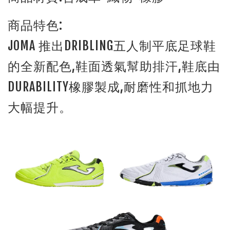
商品特色:
JOMA 推出DRIBLING五人制平底足球鞋
的全新配色,鞋面透氣幫助排汗,鞋底由
DURABILITY橡膠製成,耐磨性和抓地力
大幅提升。