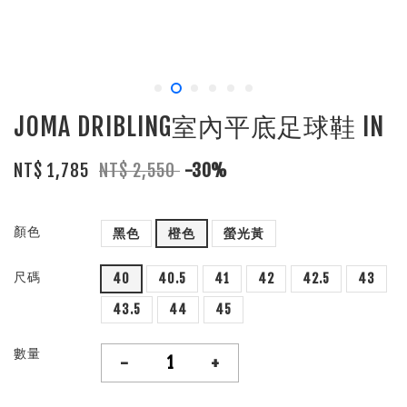
JOMA DRIBLING室內平底足球鞋 IN
NT$ 1,785
NT$ 2,550
-30%
顏色
黑色
橙色
螢光黃
尺碼
40
40.5
41
42
42.5
43
43.5
44
45
數量
-
+