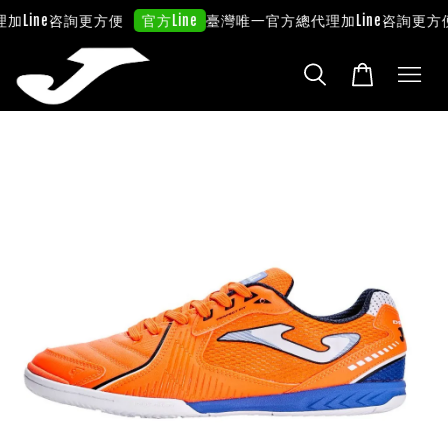
加Line咨詢更方便
臺灣唯一官方總代理
加Line咨詢更方便
官方Line