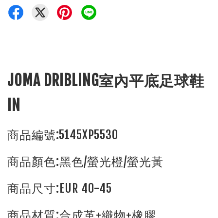
JOMA DRIBLING室內平底足球鞋
IN
商品編號:5145XP5530
商品顏色:黑色/螢光橙/螢光黃
商品尺寸:EUR 40-45
商品材質:合成革+織物+橡膠