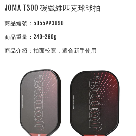
JOMA T300 碳纖維匹克球球拍
商品編號：5055PP3090
商品重量：240-260g
商品介紹：拍面較寬，適合新手使用