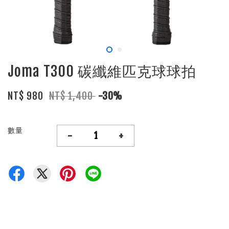
Joma T300 碳纖維匹克球球拍
NT$ 980
NT$ 1,400
-30%
數量
-
+