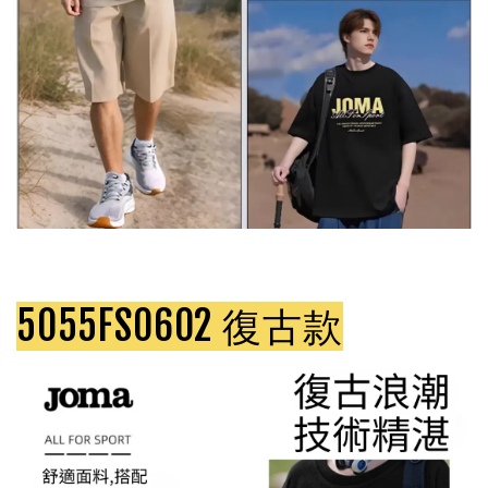
5055FS0602 復古款