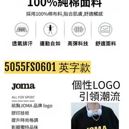
5055FS0601 英字款