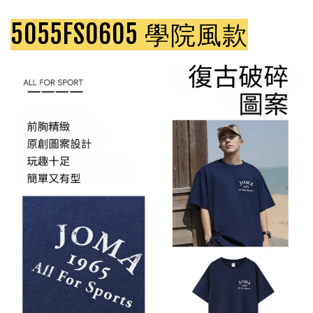
5055FS0605 學院風款