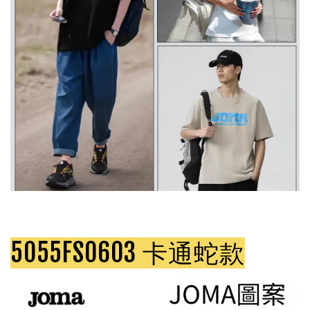
5055FS0603 卡通蛇款