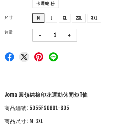
卡通蛇 粉
尺寸
M
L
XL
2XL
3XL
數量
-
+
Joma 圓領純棉印花運動休閒短T恤
商品編號: 5055FS0601-605
商品尺寸: M-3XL