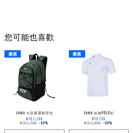
您可能也喜歡
優惠
優惠
Joma 大容量運動背包
Joma 短袖POLO衫
NT$ 1,190
NT$ 735
NT$ 1,700
-30%
NT$ 1,050
-30%