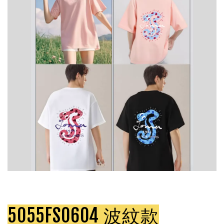
5055FS0604 波紋款