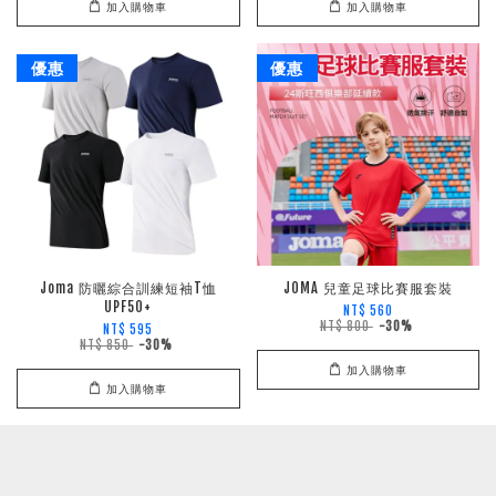
加入購物車
加入購物車
優惠
優惠
Joma 防曬綜合訓練短袖T恤
JOMA 兒童足球比賽服套裝
UPF50+
NT$ 560
NT$ 800
-30%
NT$ 595
NT$ 850
-30%
加入購物車
加入購物車