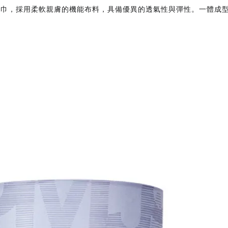
術頭巾，採用柔軟親膚的機能布料，具備優異的透氣性與彈性。一體成