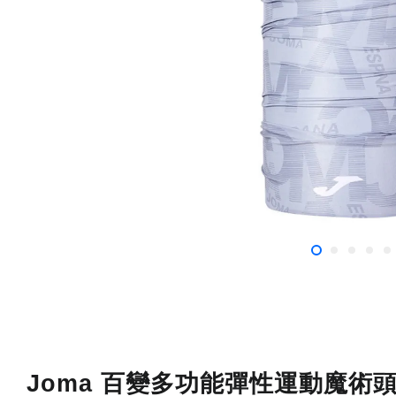
Joma 百變多功能彈性運動魔術