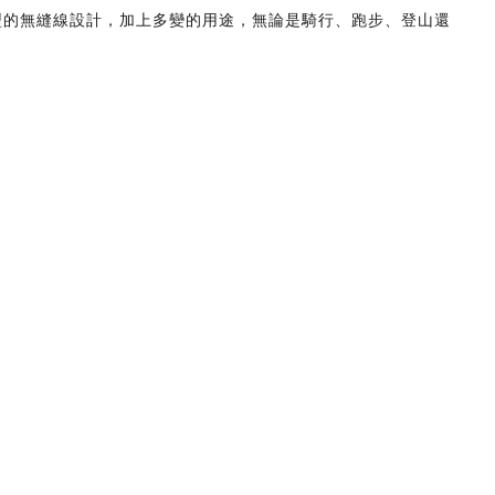
型的無縫線設計，加上多變的用途，無論是騎行、跑步、登山還