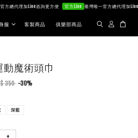
總代理
加Line咨詢更方便
臺灣唯一官方總代理
加Line咨
官方Line
身服
客製商品
俱樂部商品
a 運動魔術頭巾
T$ 350
-30%
灰
深藍
+