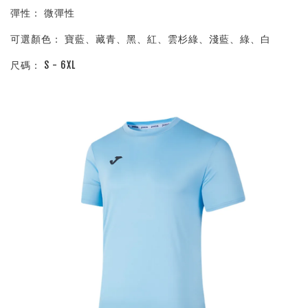
彈性： 微彈性
可選顏色： 寶藍、藏青、黑、紅、雲杉綠、淺藍、綠、白
尺碼： S - 6XL