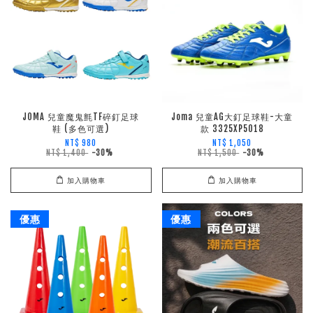
JOMA 兒童魔鬼氈TF碎釘足球
Joma 兒童AG大釘足球鞋-大童
鞋 (多色可選)
款 3325XP5018
NT$ 980
NT$ 1,050
NT$ 1,400
-30%
NT$ 1,500
-30%
加入購物車
加入購物車
優惠
優惠