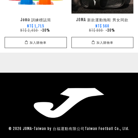
Joma 訓練標誌筒
JOMA 新款運動拖鞋 男女同款
NT$ 1,715
NT$ 560
NT$ 2,450
-30%
NT$ 800
-30%
加入購物車
加入購物車
© 2026 JOMA-Taiwan by 台福運動有限公司Taiwan Football Co., Ltd.