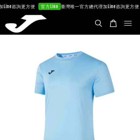
ine咨詢更方便
臺灣唯一官方總代理
加Line咨詢更方便
官方Line