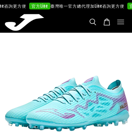
詢更方便
臺灣唯一官方總代理
加Line咨詢更方便
官方Line
官方Lin