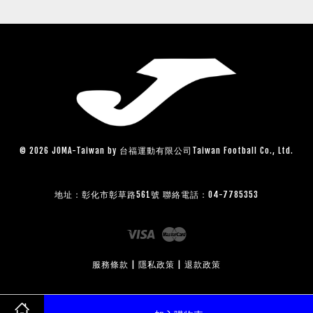
© 2026 JOMA-Taiwan by 台福運動有限公司Taiwan Football Co., Ltd.
地址：彰化市彰草路561號 聯絡電話：04-7785353
Visa
Master
服務條款
|
隱私政策
|
退款政策