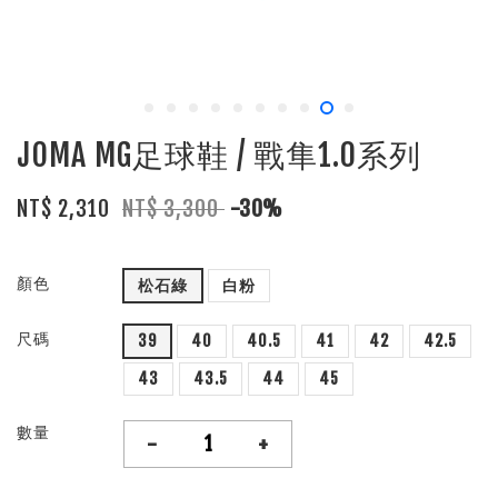
JOMA MG足球鞋 / 戰隼1.0系列
NT$ 2,310
NT$ 3,300
-30%
顏色
松石綠
白粉
尺碼
39
40
40.5
41
42
42.5
43
43.5
44
45
數量
-
+