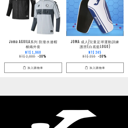
Joma AGUILA系列 防潑水連帽
JOMA 成人/兒童足球運動訓練
梭織外套
護脛(白底藍LOGO)
NT$ 1,960
NT$ 245
NT$ 2,800
-30%
NT$ 350
-30%
加入購物車
加入購物車