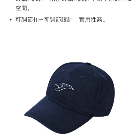
空間。
可調節扣—可調節設計，實用性高。