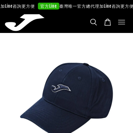
Line咨詢更方便
臺灣唯一官方總代理
加Line咨詢更方便
官方Line