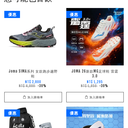
優惠
優惠
Joma SIMA系列 女款跑步越野
JOMA 26新款MG足球鞋 雷霆
鞋
3.0
NT$ 2,800
NT$ 1,295
NT$ 4,000
-30%
NT$ 1,850
-30%
加入購物車
加入購物車
優惠
優惠