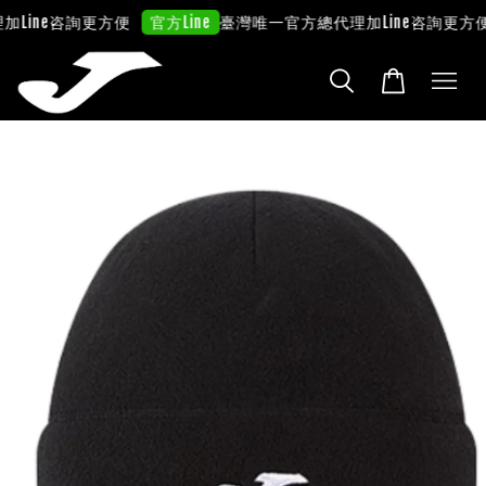
Line咨詢更方便
臺灣唯一官方總代理
加Line咨詢更方便
官方Line