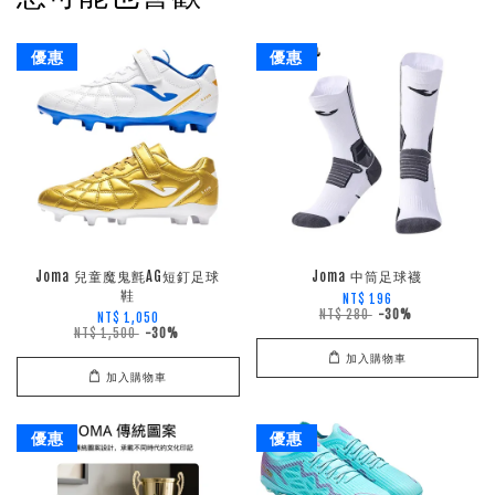
優惠
優惠
Joma 兒童魔鬼氈AG短釘足球
Joma 中筒足球襪
鞋
NT$ 196
NT$ 280
-30%
NT$ 1,050
NT$ 1,500
-30%
加入購物車
加入購物車
優惠
優惠