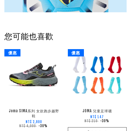
您可能也喜歡
優惠
優惠
Joma SIMA系列 女款跑步越野
JOMA 兒童足球襪
鞋
NT$ 147
NT$ 210
-30%
NT$ 2,800
NT$ 4,000
-30%