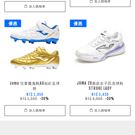
加入購物車
加入購物車
優惠
優惠
Joma 兒童魔鬼氈AG短釘足球
JOMA 26新款女子匹克球鞋
鞋
STROKE LADY
NT$ 1,050
NT$ 3,430
NT$ 1,500
-30%
NT$ 4,900
-30%
加入購物車
加入購物車