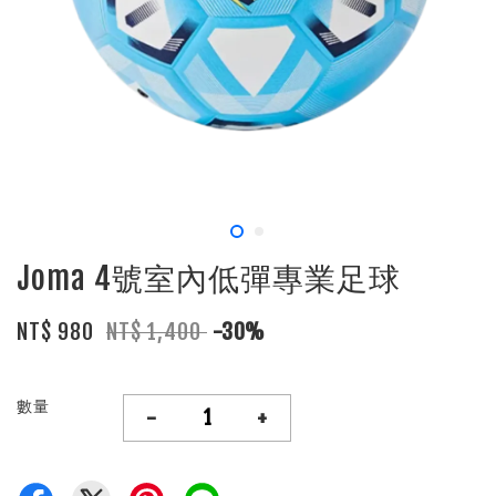
Joma 4號室內低彈專業足球
NT$ 980
NT$ 1,400
-30%
數量
-
+