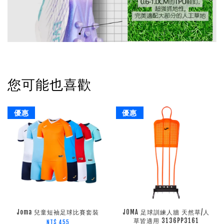
您可能也喜歡
優惠
優惠
Joma 兒童短袖足球比賽套裝
JOMA 足球訓練人牆 天然草/人
草皆適用 3136PP3161
NT$ 455