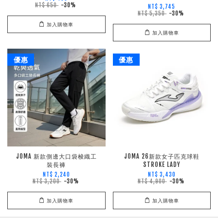
NT$ 650
-30%
NT$ 3,745
NT$ 5,350
-30%
加入購物車
加入購物車
優惠
優惠
JOMA 新款側邊大口袋梭織工
JOMA 26新款女子匹克球鞋
裝長褲
STROKE LADY
NT$ 2,240
NT$ 3,430
NT$ 3,200
-30%
NT$ 4,900
-30%
加入購物車
加入購物車