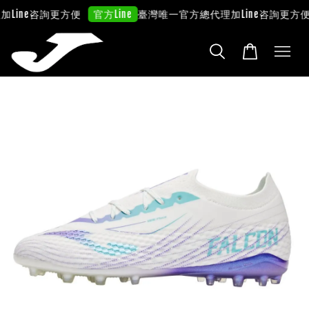
Line咨詢更方便
臺灣唯一官方總代理
加Line咨詢更方便
官方Line