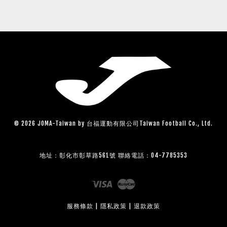
© 2026 JOMA-Taiwan by 台福運動有限公司Taiwan Football Co., Ltd.
地址：彰化市彰草路561號 聯絡電話：04-7785353
Visa
Master
服務條款
|
隱私政策
|
退款政策