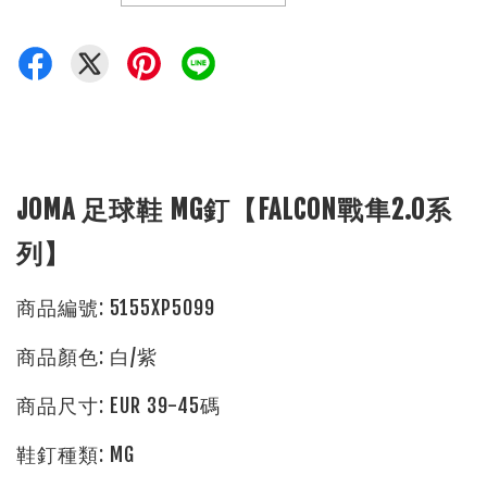
JOMA 足球鞋 MG釘【FALCON戰隼2.0系
列】
商品編號: 5155XP5099
商品顏色: 白/紫
商品尺寸: EUR 39-45碼
鞋釘種類: MG