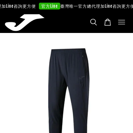
加Line咨詢更方便
臺灣唯一官方總代理
加Line咨詢更方便
官方Line