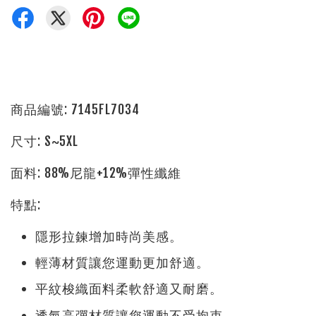
商品編號: 7145FL7034
尺寸: S~5XL
面料: 88%尼龍+12%彈性纖維
特點:
隱形拉鍊增加時尚美感。
輕薄材質讓您運動更加舒適。
平紋梭織面料柔軟舒適又耐磨。
透氣高彈材質讓您運動不受拘束。