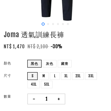
Joma 透氣訓練長褲
NT$ 1,470
NT$ 2,100
-30%
顏色
黑色
灰色
藏青
尺寸
S
M
L
XL
2XL
3XL
4XL
5XL
數量
-
+