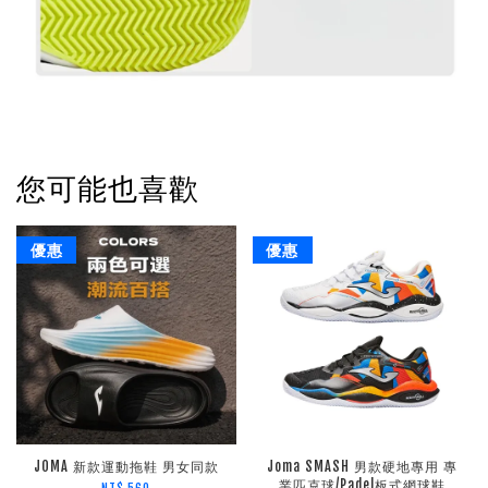
您可能也喜歡
優惠
優惠
JOMA 新款運動拖鞋 男女同款
Joma SMASH 男款硬地專用 專
業匹克球/Padel板式網球鞋