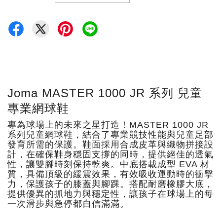
Joma MASTER 1000 JR 系列 兒童
專業網球鞋
專為球場上的未來之星打造！MASTER 1000 JR
系列兒童網球鞋，結合了專業競技性能與兒童足部
發育所需的保護。鞋面採用合成皮革與織物拼接設
計，在確保鞋身穩固支撐的同時，提供絕佳的透氣
性，讓雙腳時刻保持乾爽。中底搭載成型 EVA 材
質，具備頂級的緩震效果，有效吸收運動時的衝擊
力，保護孩子的膝蓋與腳踝。搭配耐磨橡膠大底，
提供優異的抓地力與穩定性，讓孩子在球場上的每
一次滑步與急停都自信滿滿。