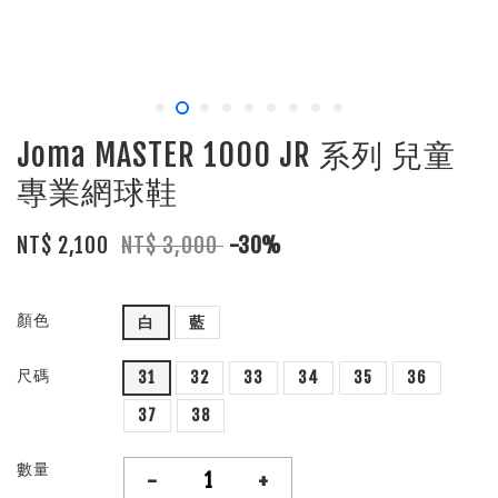
Joma MASTER 1000 JR 系列 兒童
專業網球鞋
NT$ 2,100
NT$ 3,000
-30%
顏色
白
藍
尺碼
31
32
33
34
35
36
37
38
數量
-
+