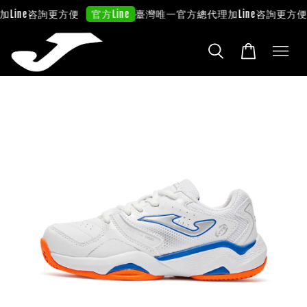
Line咨詢更方便
臺灣唯一官方總代理
加Line咨詢更方便
官方Line