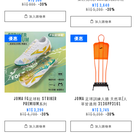
NT$ 560
NT$ 800
-30%
NT$ 3,640
NT$ 5,200
-30%
加入購物車
加入購物車
優惠
優惠
JOMA FG足球鞋 STRIKER
JOMA 足球訓練人牆 天然草/人
PREMIUM系列
草皆適用 3136PP3161
NT$ 3,290
NT$ 3,745
NT$ 4,700
-30%
NT$ 5,350
-30%
加入購物車
加入購物車