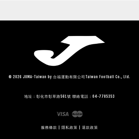
© 2026 JOMA-Taiwan by 台福運動有限公司Taiwan Football Co., Ltd.
地址：彰化市彰草路561號 聯絡電話：04-7785353
Visa
Master
服務條款
|
隱私政策
|
退款政策