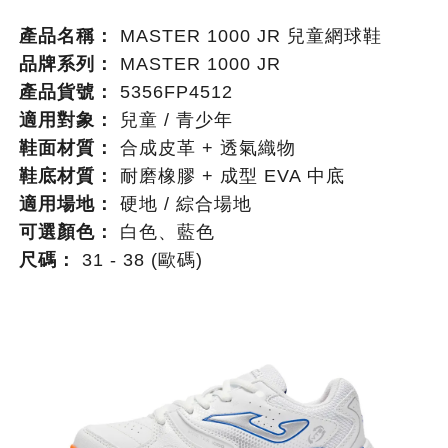
產品名稱：
MASTER 1000 JR 兒童網球鞋
品牌系列：
MASTER 1000 JR
產品貨號：
5356FP4512
適用對象：
兒童 / 青少年
鞋面材質：
合成皮革 + 透氣織物
鞋底材質：
耐磨橡膠 + 成型 EVA 中底
適用場地：
硬地 / 綜合場地
可選顏色：
白色、藍色
尺碼：
31 - 38 (歐碼)