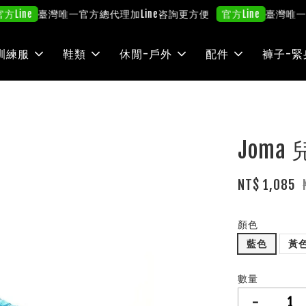
臺灣唯一官方總代理
加Line咨詢更方便
臺灣唯一官方總
官方Line
訓練服
鞋類
休閒-戶外
配件
褲子-緊
Jom
NT$ 1,085
顏色
藍色
黃
數量
-