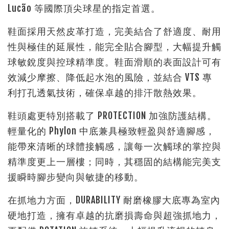
Lucão 等國際頂尖球星的指定首選。
鞋面採用天然皮革打造，完美結合了舒適度、耐用
性與極佳的延展性，能完全貼合腳型，大幅提升觸
球敏銳度與控球精準度。鞋面滑順的表面設計可有
效減少摩擦、降低起水泡的風險，並結合 VTS 專
利打孔透氣技術，確保卓越的排汗散熱效果。
鞋頭處更特別搭載了 PROTECTION 加強防護結構。
輕量化的 Phylon 中底兼具極致輕盈與舒適腳感，
能帶來清晰的球體接觸感，讓每一次觸球的掌控與
精準度更上一層樓；同時，其穩固的結構能完美支
援瞬時腳步變向與敏捷的移動。
在抓地力方面，DURABILITY 耐磨橡膠大底專為室內
硬地打造，擁有卓越的抗磨損壽命與超強抓地力，