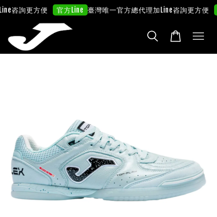
ne咨詢更方便
臺灣唯一官方總代理
加Line咨詢更方便
官方Line
官方