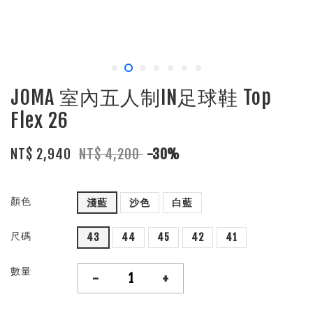
JOMA 室內五人制IN足球鞋 Top
Flex 26
NT$ 2,940
NT$ 4,200
-30%
顏色
淺藍
沙色
白藍
尺碼
43
44
45
42
41
數量
-
+