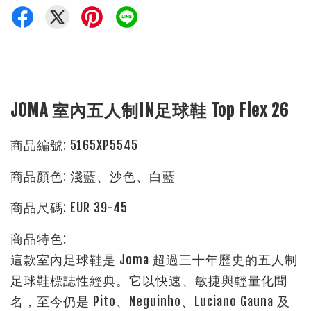
JOMA 室內五人制IN足球鞋 Top Flex 26
商品編號: 5165XP5545
商品顏色: 淺藍、沙色、白藍
商品尺碼: EUR 39-45
商品特色:
這款室內足球鞋是 Joma 超過三十年歷史的五人制
足球鞋標誌性經典。
它以快速、敏捷與輕量化聞
名，至今仍是 Pito、Neguinho、Luciano Gauna 及