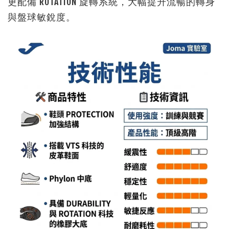
更配備 ROTATION 旋轉系統，大幅提升流暢的轉身
與盤球敏銳度。