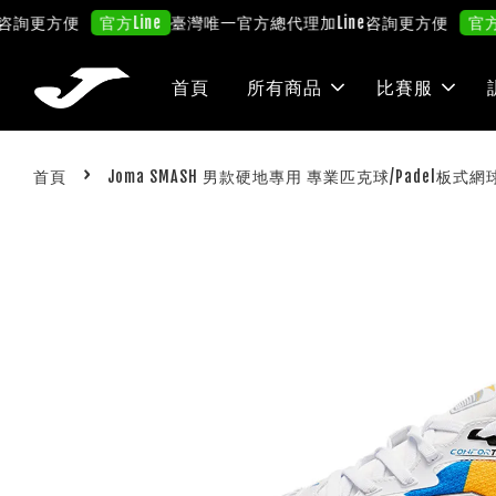
更方便
臺灣唯一官方總代理
加Line咨詢更方便
官方Line
官方Line
首頁
所有商品
比賽服
›
首頁
Joma SMASH 男款硬地專用 專業匹克球/Padel板式網