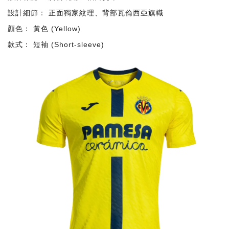
設計細節： 正面獨家紋理、背部瓦倫西亞旗幟
顏色： 黃色 (Yellow)
款式： 短袖 (Short-sleeve)