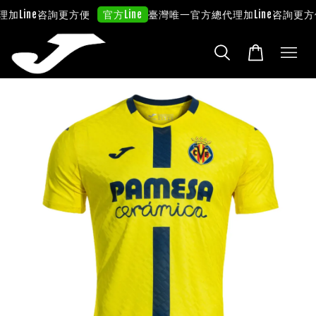
加Line咨詢更方便
臺灣唯一官方總代理
加Line咨詢更方
官方Line