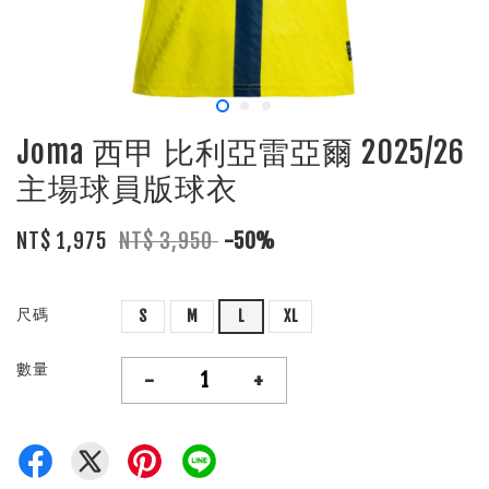
Joma 西甲 比利亞雷亞爾 2025/26
主場球員版球衣
NT$ 1,975
NT$ 3,950
-50%
尺碼
S
M
L
XL
數量
-
+