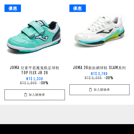
優惠
優惠
JOMA 兒童平底魔鬼氈足球鞋
JOMA 26新款網球鞋 SLAM系列
TOP FLEX JR 26
NT$ 3,780
NT$ 5,400
-30%
NT$ 1,330
NT$ 1,900
-30%
加入購物車
加入購物車