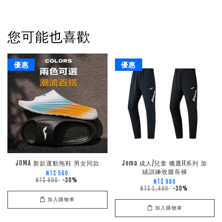
您可能也喜歡
優惠
優惠
JOMA 新款運動拖鞋 男女同款
Joma 成人/兒童 獵鷹II系列 加
絨訓練收腿長褲
NT$ 560
NT$ 800
-30%
NT$ 980
NT$ 1,400
-30%
加入購物車
加入購物車