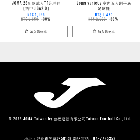
JOMA 26新款成人TF足球鞋
Joma variety 室內五人制平底
【西甲LIGA2.0】
足球鞋
NT$ 1,155
NT$ 1,470
NT$ 1,650
-30%
NT$ 2,100
-30%
加入購物車
加入購物車
© 2026 JOMA-Taiwan by 台福運動有限公司Taiwan Football Co., Ltd.
地址：彰化市彰草路561號 聯絡電話：04-7785353