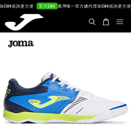
加Line咨詢更方便
臺灣唯一官方總代理
加Line咨詢更方便
官方Line