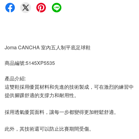
Joma CANCHA 室內五人制平底足球鞋
商品編號:5145XP5535
產品介紹:
這雙鞋採用優質材料和先進的技術製成，可在激烈的練習中
提供腳踝舒適的支撐力和耐用性。
採用透氣優質面料，讓每一步都變得更加輕鬆舒適。
此外，其技術還可以防止比賽期間受傷。