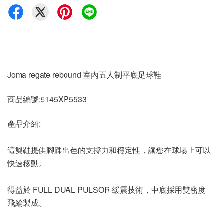
Joma regate rebound 室內五人制平底足球鞋
商品編號:5145XP5533
產品介紹:
這雙鞋提供腳踝出色的支撐力和穩定性，讓您在球場上可以
快速移動。
得益於 FULL DUAL PULSOR 緩震技術，中底採用雙密度
飛綸製成。