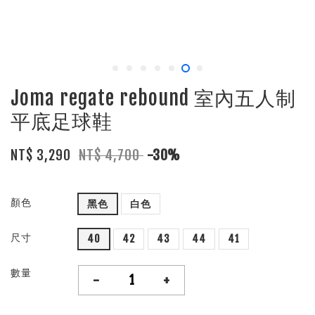
Joma regate rebound 室內五人制
平底足球鞋
NT$ 3,290
NT$ 4,700
-30%
顏色
黑色
白色
尺寸
40
42
43
44
41
數量
-
+