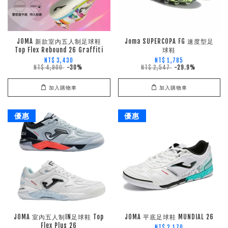
JOMA 新款室內五人制足球鞋
Joma SUPERCOPA FG 速度型足
Top Flex Rebound 26 Graffiti
球鞋
NT$ 3,430
NT$ 1,785
NT$ 4,900
-30%
NT$ 2,547
-29.9%
加入購物車
加入購物車
優惠
優惠
JOMA 室內五人制IN足球鞋 Top
JOMA 平底足球鞋 MUNDIAL 26
Flex Plus 26
NT$ 2,170