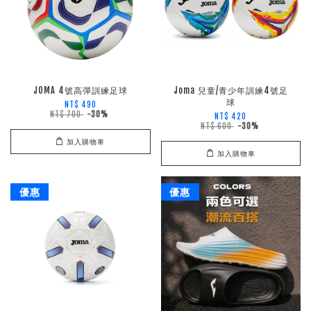
JOMA 4號高彈訓練足球
Joma 兒童/青少年訓練4號足
球
NT$ 490
NT$ 700
-30%
NT$ 420
NT$ 600
-30%
加入購物車
加入購物車
優惠
優惠