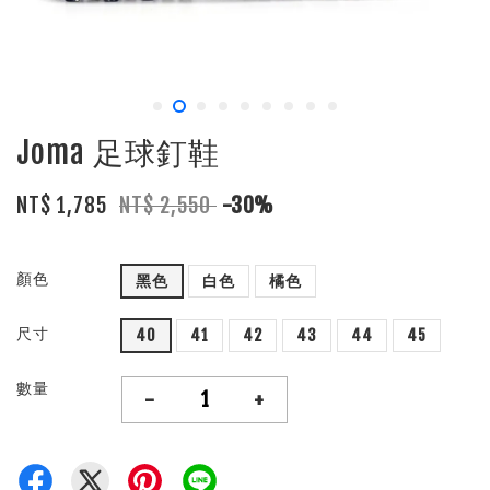
Joma 足球釘鞋
NT$ 1,785
NT$ 2,550
-30%
顏色
黑色
白色
橘色
尺寸
40
41
42
43
44
45
數量
-
+