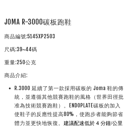
JOMA R-3000碳板跑鞋
商品編號:5145XP2503
尺碼:39~44碼
重量:250公克
商品介紹:
R.3000 延續了第一款採用碳板的 Joma 鞋的傳
統，並遵循其他競賽跑鞋的風格（世界田徑批
准為技術競賽跑鞋）。ENDOPLATE碳板的加入
使鞋子的反應性提高80%，使跑步者能夠節省
建議配速低於 4 分鐘/公里
體力並更快地恢復。