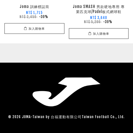
Joma 訓練標誌筒
Joma SMASH 男款硬地專用 專
業匹克球/Padel板式網球鞋
NT$ 1,715
NT$ 2,450
-30%
NT$ 3,640
NT$ 5,200
-30%
加入購物車
加入購物車
© 2026 JOMA-Taiwan by 台福運動有限公司Taiwan Football Co., Ltd.