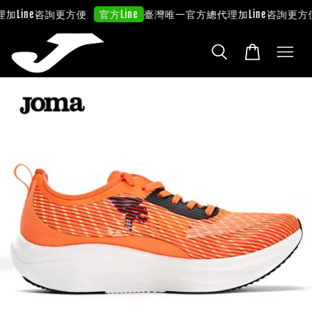
加Line咨詢更方便
臺灣唯一官方總代理
加Line咨詢更方便
官方Line