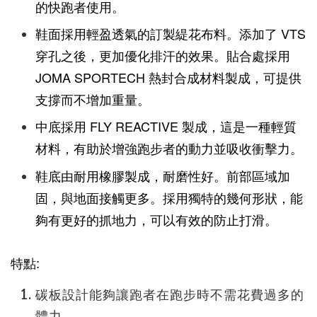
的快跑者使用。
鞋面採用輕盈透氣的訂製緹花布料。添加了 VTS
穿孔之後，更加優化排汗的效果。貼合處採用
JOMA SPORTECH 熱封合成材料製成，可提供
支撐而不增加重量。
中底採用 FLY REACTIVE 製成，這是一種輕質
材料，有助於增強跑步者的動力並吸收衝擊力。
鞋底由耐用橡膠製成，耐磨性好。前部區域加
固，與地面接觸更多。採用獨特的幾何形狀，能
夠有更好的抓地力，可以有效的防止打滑。
特點:
碳板設計能夠讓跑者在跑步時不需花費過多的
體力。