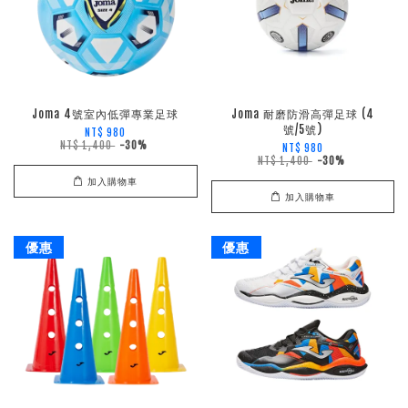
Joma 4號室內低彈專業足球
Joma 耐磨防滑高彈足球 (4
號/5號)
NT$ 980
NT$ 1,400
-30%
NT$ 980
NT$ 1,400
-30%
加入購物車
加入購物車
優惠
優惠