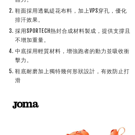
鞋面採用透氣緹花布料，加上VPS穿孔，優化
排汗效果。
採用SPORTECH熱封合成材料製成，提供支撐且
不增加重量。
中底採用輕質材料，增強跑者的動力並吸收衝
擊力。
鞋底耐磨加上獨特幾何形狀設計，有效防止打
滑