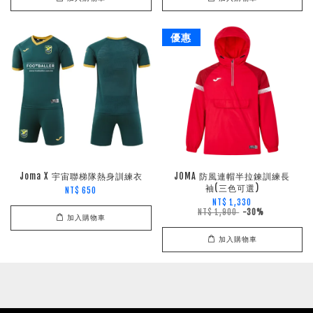
優惠
Joma X 宇宙聯梯隊熱身訓練衣
JOMA 防風連帽半拉鍊訓練長
袖(三色可選)
NT$ 650
NT$ 1,330
NT$ 1,900
-30%
加入購物車
加入購物車