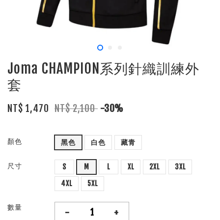
Joma CHAMPION系列針織訓練外
套
NT$ 1,470
NT$ 2,100
-30%
顏色
黑色
白色
藏青
尺寸
S
M
L
XL
2XL
3XL
4XL
5XL
數量
-
+