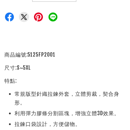
商品編號:5125FP2001
尺寸:S~5XL
特點:
常規版型針織拉鍊外套，立體剪裁，契合身
形。
利用彈力膠條分割區塊，增強立體3D效果。
拉鍊口袋設計，方便儲物。