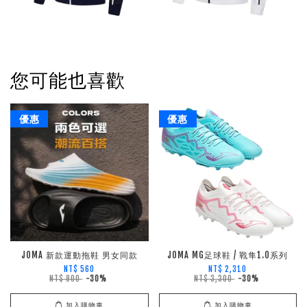
您可能也喜歡
優惠
優惠
JOMA 新款運動拖鞋 男女同款
JOMA MG足球鞋 / 戰隼1.0系列
NT$ 560
NT$ 2,310
NT$ 800
-30%
NT$ 3,300
-30%
加入購物車
加入購物車