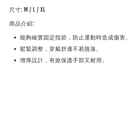
尺寸: M / L / XL
商品介紹:
能夠確實固定指節，防止運動時造成傷害。
鬆緊調整，穿戴舒適不易脫落。
增厚設計，有效保護手部又耐用。