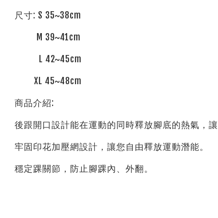
尺寸: S 35~38cm
M 39~41cm
L 42~45cm
XL 45~48cm
商品介紹:
後跟開口設計能在運動的同時釋放腳底的熱氣，讓
牢固印花加壓網設計，讓您自由釋放運動潛能。
穩定踝關節，防止腳踝內、外翻。