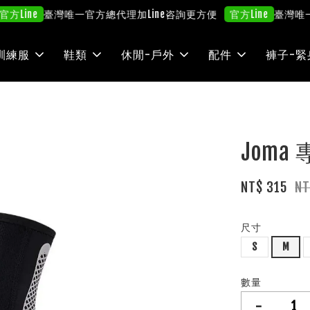
臺灣唯一官方總代理
加Line咨詢更方便
臺灣唯一官方總
官方Line
訓練服
鞋類
休閒-戶外
配件
褲子-緊
Jom
NT$ 315
NT
尺寸
S
M
數量
-