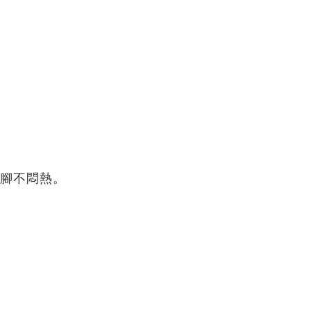
腳不悶熱。