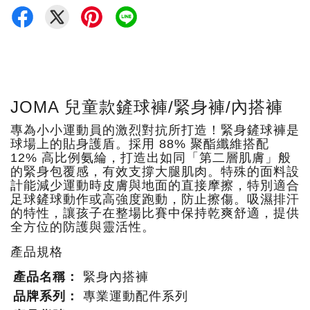
JOMA 兒童款鏟球褲/緊身褲/內搭褲
專為小小運動員的激烈對抗所打造！緊身鏟球褲是
球場上的貼身護盾。採用 88% 聚酯纖維搭配
12% 高比例氨綸，打造出如同「第二層肌膚」般
的緊身包覆感，有效支撐大腿肌肉。特殊的面料設
計能減少運動時皮膚與地面的直接摩擦，特別適合
足球鏟球動作或高強度跑動，防止擦傷。吸濕排汗
的特性，讓孩子在整場比賽中保持乾爽舒適，提供
全方位的防護與靈活性。
產品規格
產品名稱：
緊身內搭褲
品牌系列：
專業運動配件系列