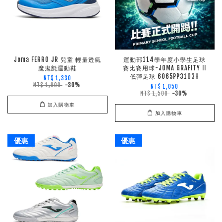
Joma FERRO JR 兒童 輕量透氣
運動部114學年度小學生足球
魔鬼氈運動鞋
賽比賽用球-JOMA GRAFITY II
低彈足球 6065PP3103H
NT$ 1,330
NT$ 1,900
-30%
NT$ 1,050
NT$ 1,500
-30%
加入購物車
加入購物車
優惠
優惠