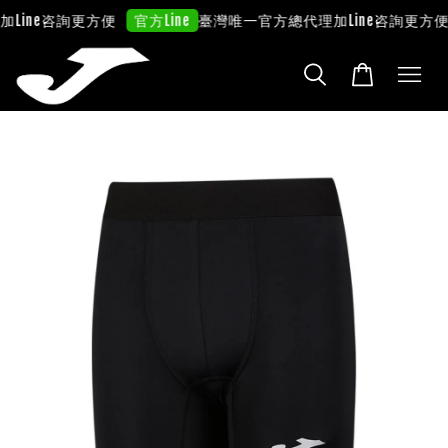
Line咨詢更方便
臺灣唯一官方總代理
加Line咨詢更方便
官方Line