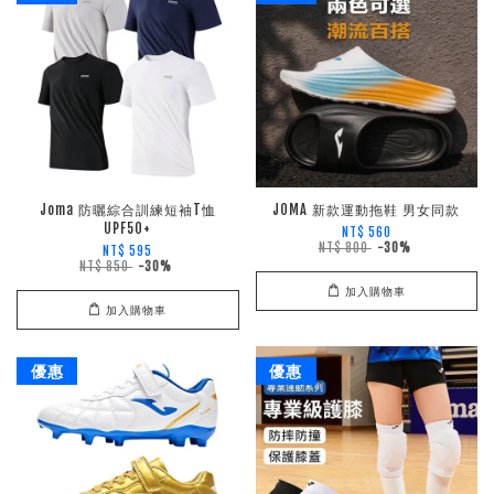
Joma 防曬綜合訓練短袖T恤
JOMA 新款運動拖鞋 男女同款
UPF50+
NT$ 560
NT$ 800
-30%
NT$ 595
NT$ 850
-30%
加入購物車
加入購物車
優惠
優惠