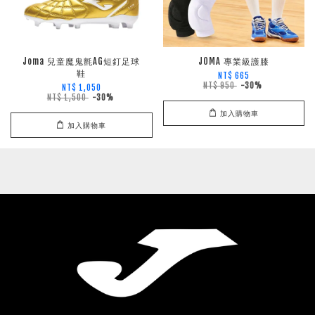
Joma 兒童魔鬼氈AG短釘足球
JOMA 專業級護膝
鞋
NT$ 665
NT$ 950
-30%
NT$ 1,050
NT$ 1,500
-30%
加入購物車
加入購物車