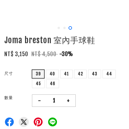
Joma breston 室內手球鞋
NT$ 3,150
NT$ 4,500
-30%
尺寸
39
40
41
42
43
44
45
46
數量
-
+