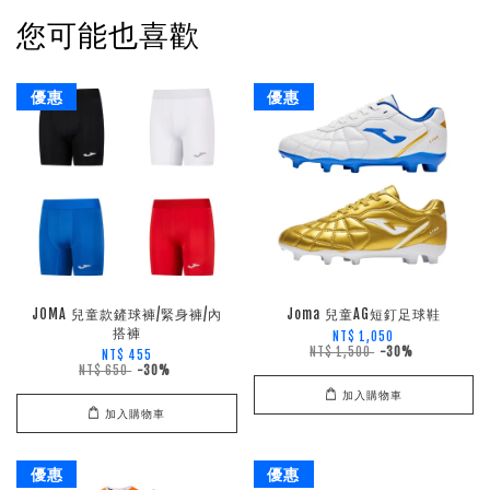
您可能也喜歡
優惠
優惠
JOMA 兒童款鏟球褲/緊身褲/內
Joma 兒童AG短釘足球鞋
搭褲
NT$ 1,050
NT$ 1,500
-30%
NT$ 455
NT$ 650
-30%
加入購物車
加入購物車
優惠
優惠