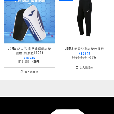
JOMA 成人/兒童足球運動訓練
JOMA 新款兒童訓練收腿褲
護脛(白底藍LOGO)
NT$ 805
NT$ 1,150
-30%
NT$ 245
NT$ 350
-30%
加入購物車
加入購物車