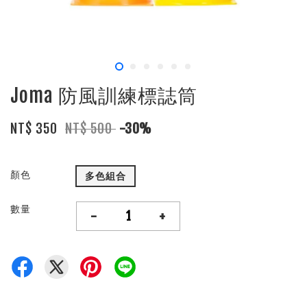
Joma 防風訓練標誌筒
NT$ 350
NT$ 500
-30%
顏色
多色組合
數量
-
+