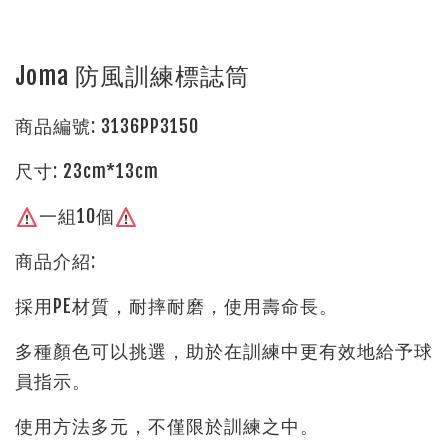
Joma 防風訓練標誌筒
商品編號: 3136PP3150
尺寸: 23cm*13cm
一組10個
商品介紹:
採用PE材質，耐摔耐磨，使用壽命長。
多種顏色可以挑選，助於在訓練中更有效地給予球
員指示。
使用方法多元，不僅限於訓練之中。