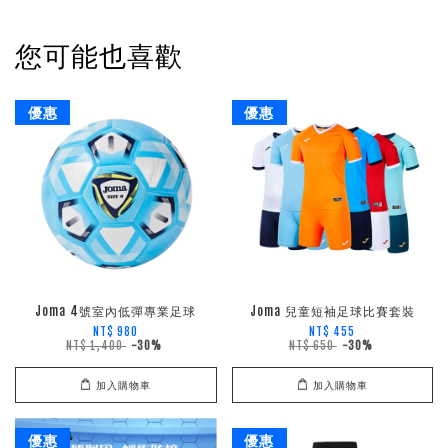
您可能也喜歡
優惠
優惠
Joma 4號室內低彈專業足球
Joma 兒童短袖足球比賽套裝
NT$ 980
NT$ 455
NT$ 1,400
-30%
NT$ 650
-30%
加入購物車
加入購物車
優惠
優惠