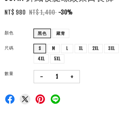
NT$ 980
NT$ 1,400
-30%
顏色
黑色
藏青
尺碼
S
M
L
XL
2XL
3XL
4XL
5XL
數量
-
+