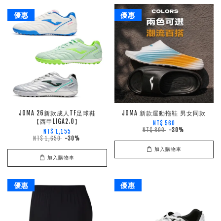
優惠
優惠
JOMA 26新款成人TF足球鞋
JOMA 新款運動拖鞋 男女同款
【西甲LIGA2.0】
NT$ 560
NT$ 800
-30%
NT$ 1,155
NT$ 1,650
-30%
加入購物車
加入購物車
優惠
優惠