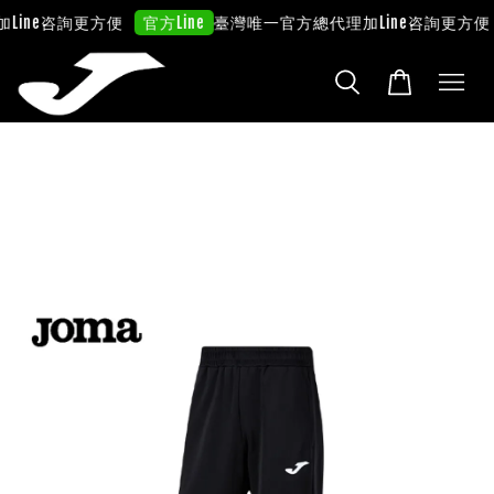
ine咨詢更方便
臺灣唯一官方總代理
加Line咨詢更方便
官方Line
官