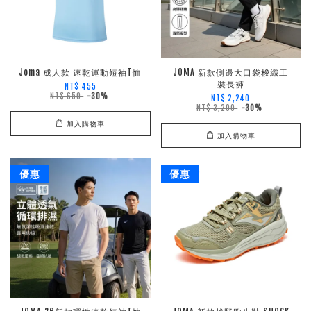
Joma 成人款 速乾運動短袖T恤
JOMA 新款側邊大口袋梭織工
裝長褲
NT$ 455
NT$ 650
-30%
NT$ 2,240
NT$ 3,200
-30%
加入購物車
加入購物車
優惠
優惠