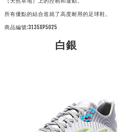
（天然草地）上的控制和運動。
所有優點的結合造就了高度耐用的足球鞋。
商品編號:3135XP5025
白銀