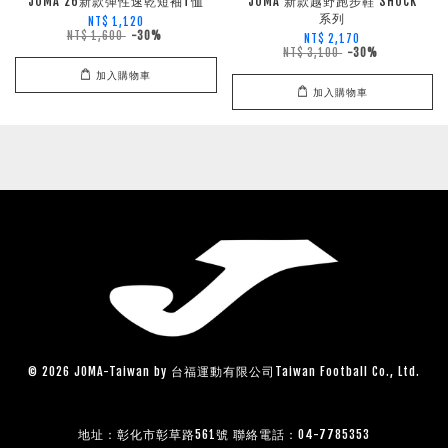
JOMA 26新款彈性速乾短袖T恤
JOMA 新款越野跑步鞋 SHOCK
系列
NT$ 1,120
NT$ 1,600
-30%
NT$ 2,170
NT$ 3,100
-30%
加入購物車
加入購物車
© 2026 JOMA-Taiwan by 台福運動有限公司Taiwan Football Co., Ltd.
地址：彰化市彰草路561號 聯絡電話：04-7785353