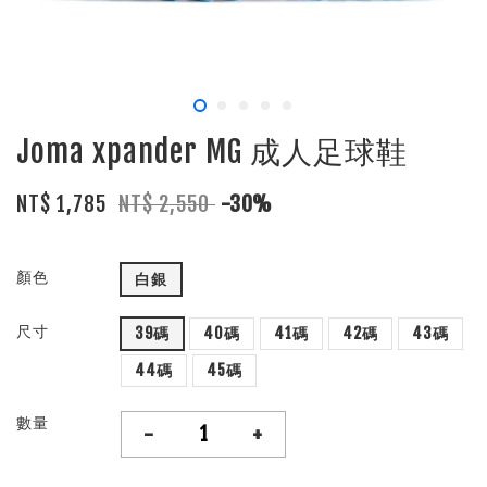
Joma xpander MG 成人足球鞋
NT$ 1,785
NT$ 2,550
-30%
顏色
白銀
尺寸
39碼
40碼
41碼
42碼
43碼
44碼
45碼
數量
-
+