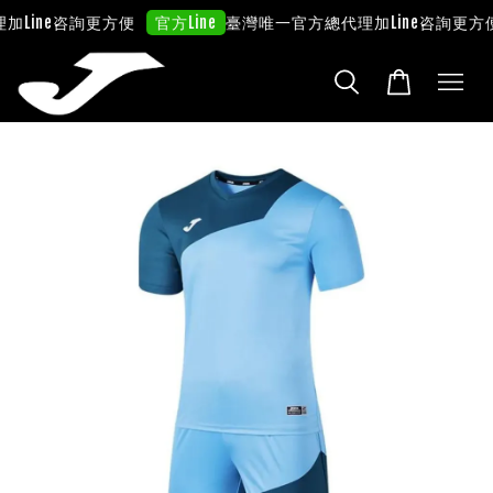
加Line咨詢更方便
臺灣唯一官方總代理
加Line咨詢更方便
官方Line