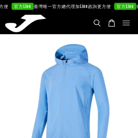
方便
臺灣唯一官方總代理
加Line咨詢更方便
臺
官方Line
官方Line