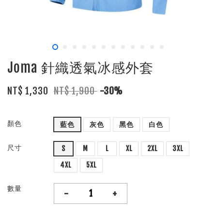
Joma 針織透氣冰感外套
NT$ 1,330
NT$ 1,900
-30%
顏色
藍色
灰色
黑色
白色
尺寸
S
M
L
XL
2XL
3XL
4XL
5XL
數量
-
+