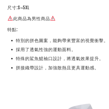
尺寸:S~5XL
此商品為男性商品
特點:
特別的拼色圖案，能夠帶來豐富的視覺衝擊。
採用了透氣性強的運動面料。
特殊的鯊魚鰓袖口設計，將透氣效果提升。
拼接織帶設計，加強散熱且更具運動感。