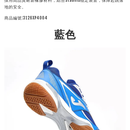
採用高品質耐磨橡膠材料，結合Stabilis穩定裝置，保障起跳落
地的安全。
商品編號:3126XP4004
藍色