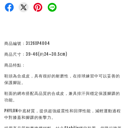
商品編號：3126XP4004
商品尺寸：39-46(約24~30.5cm)
商品特點：
鞋頭為合成皮，具有很好的耐磨性，在排球練習中可以妥善的
保護腳趾。
鞋面的網布搭配高品質的合成皮，兼具排汗與穩定保護腳踝的
功能。
PHYLON中底材質，提供超強緩震性和回彈性能，減輕運動過程
中對膝蓋和腳踝的衝擊力。