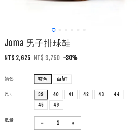
Joma 男子排球鞋
NT$ 2,625
NT$ 3,750
-30%
顏色
藍色
白/紅
尺寸
39
40
41
42
43
44
45
46
數量
-
+