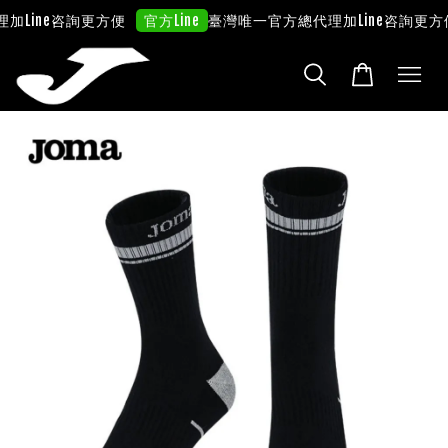
加Line咨詢更方便
臺灣唯一官方總代理
加Line咨詢更方
官方Line