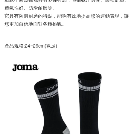
透氣性好、防滑耐磨等。
它具有防滑耐磨的特點，能夠有效地提高您的運動表現，讓
您更加自信地面對各種挑戰。
產品規格
:24~26cm(裸足)