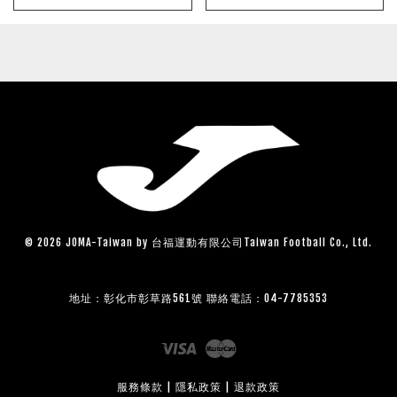
© 2026 JOMA-Taiwan by 台福運動有限公司Taiwan Football Co., Ltd.
地址：彰化市彰草路561號 聯絡電話：04-7785353
Visa
Master
服務條款
|
隱私政策
|
退款政策