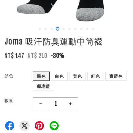
Joma 吸汗防臭運動中筒襪
NT$ 147
NT$ 210
-30%
顏色
黑色
白色
黃色
紅色
寶藍色
珊瑚藍
數量
-
+