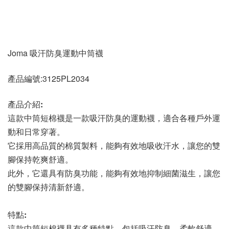
Joma 吸汗防臭運動中筒襪
產品編號
:3125PL2034
產品介紹:
這款中筒短棉襪是一款吸汗防臭的運動襪，適合各種戶外運
動和日常穿著。 
它採用高品質的棉質製料，能夠有效地吸收汗水，讓您的雙
腳保持乾爽舒適。 
此外，它還具有防臭功能，能夠有效地抑制細菌滋生，讓您
的雙腳保持清新舒適。
特點:
這款中筒短棉襪具有多種特點，包括吸汗防臭、柔軟舒適、