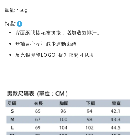
重量: 150g
特點
背面網眼提花布拼接，增加透氣排汗。
無袖背心設計減少運動束縛。
反光銀膠印LOGO, 提升夜間可見度。