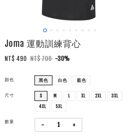
Joma 運動訓練背心
NT$ 490
NT$ 700
-30%
顏色
黑色
白色
藍色
尺寸
S
M
L
XL
2XL
3XL
4XL
5XL
數量
-
+