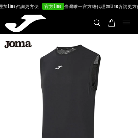
加Line咨詢更方便
臺灣唯一官方總代理
加Line咨詢更方
官方Line