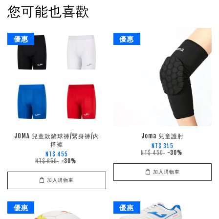
您可能也喜歡
優惠
優惠
JOMA 兒童款鏟球褲/緊身褲/內
Joma 兒童護肘
搭褲
NT$ 315
NT$ 450
-30%
NT$ 455
NT$ 650
-30%
加入購物車
加入購物車
優惠
優惠