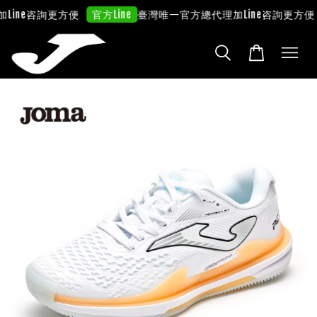
ine咨詢更方便
臺灣唯一官方總代理
加Line咨詢更方便
官方Line