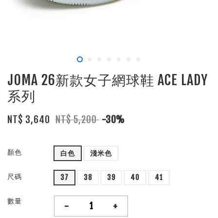
JOMA 26新款女子網球鞋 ACE LADY
系列
NT$ 3,640
NT$ 5,200
-30%
顏色
白色
淺米色
尺碼
37
38
39
40
41
數量
-
+