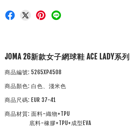
JOMA 26新款女子網球鞋 ACE LADY系列
商品編號: 5265XP4508
商品顏色: 白色、淺米色
商品尺碼: EUR 37-41
商品材質:
面料-織物+TPU
底料-橡膠+TPU+成型EVA