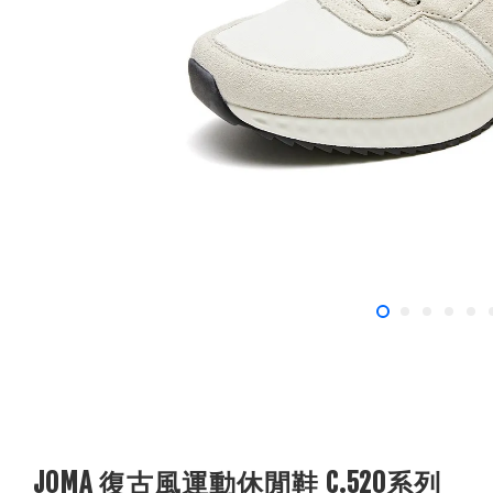
JOMA 復古風運動休閒鞋 C.520系列