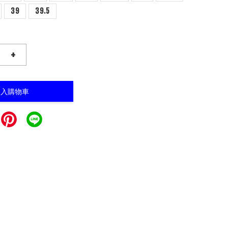
39
39.5
+
加入購物車