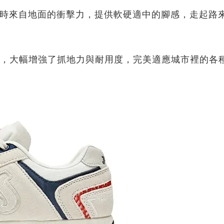
走路時來自地面的衝擊力，提供軟硬適中的腳感，走起路
，大幅增強了抓地力與耐用度，完美適應城市裡的各