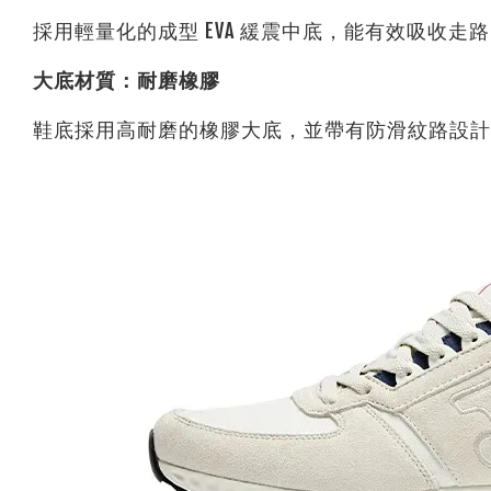
採用輕量化的成型 EVA 緩震中底，能有效吸收
大底材質：耐磨橡膠
鞋底採用高耐磨的橡膠大底，並帶有防滑紋路設計