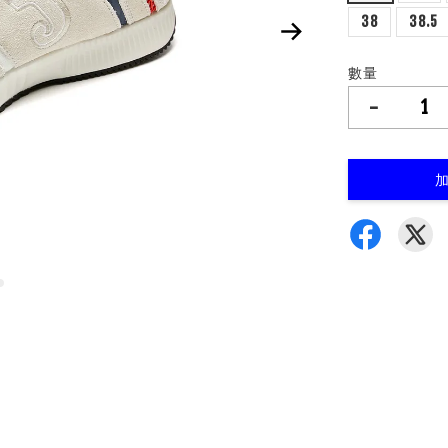
38
38.5
數量
-