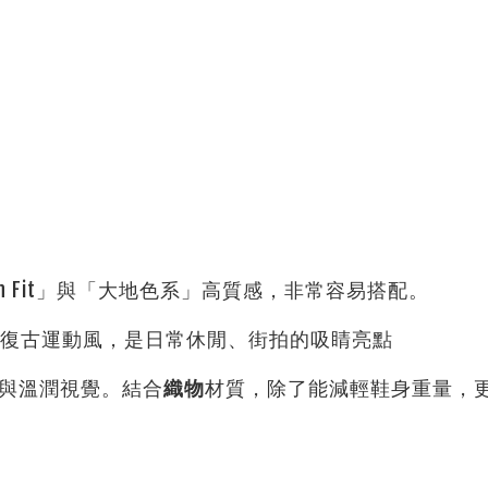
n Fit」與「大地色系」高質感，非常容易搭配。
復古運動風，是日常休閒、街拍的吸睛亮點
與溫潤視覺。結合
織物
材質，除了能減輕鞋身重量，