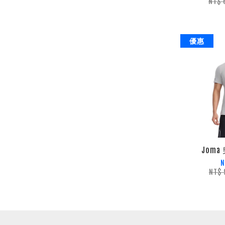
NT$
優惠
Jom
N
NT$