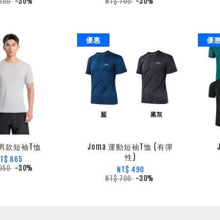
 600
-30%
NT$ 700
-30%
優惠
優
a 男款短袖T恤
Joma 運動短袖T恤 (有彈
性)
T$ 665
 950
-30%
NT$ 490
NT$ 700
-30%