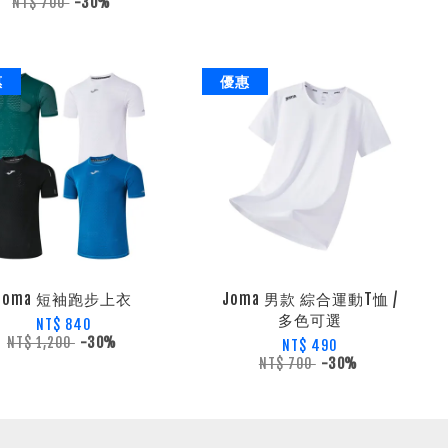
NT$ 700
-30%
惠
優惠
Joma 短袖跑步上衣
Joma 男款 綜合運動T恤 /
多色可選
NT$ 840
NT$ 1,200
-30%
NT$ 490
NT$ 700
-30%