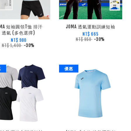
OMA 短袖圓領T恤 排汗
JOMA 透氣運動訓練短袖
透氣 (多色選擇)
NT$ 665
NT$ 950
-30%
NT$ 980
NT$ 1,400
-30%
惠
優惠