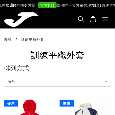
代理
加Line咨詢更方便
臺灣唯一官方總代理
加Line咨詢更
官方Line
›
首頁
訓練平織外套
訓練平織外套
排列方式
優惠
優惠