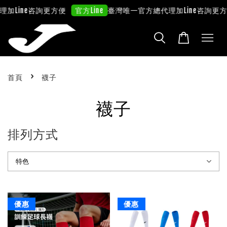
理
加Line咨詢更方便
臺灣唯一官方總代理
加Line咨詢更方
官方Line
›
首頁
襪子
襪子
排列方式
優惠
優惠