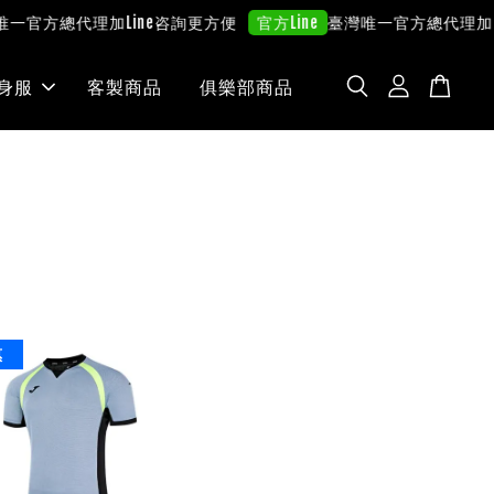
唯一官方總代理
加Line咨詢更方便
臺灣唯一官方總代理
加L
官方Line
身服
客製商品
俱樂部商品
惠