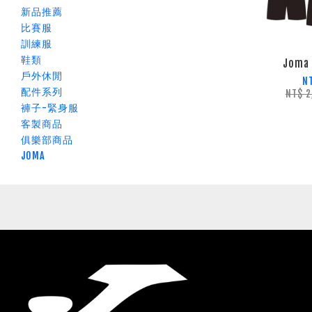
新品推薦
比賽服
訓練服
鞋類
Jom
戶外休閒
N
配件系列
NT$ 
褲子-緊身服
客製商品
俱樂部商品
JOMA