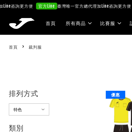
加Line咨詢更方便
臺灣唯一官方總代理
加Line咨詢更方便
官方Line
首頁
所有商品
比賽服
›
首頁
裁判服
排列方式
優惠
類別